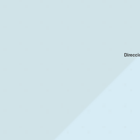
Direcc