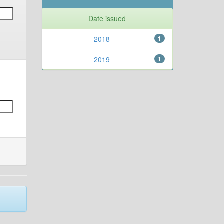
Date issued
2018
1
2019
1