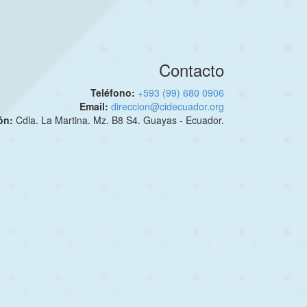
Contacto
Teléfono:
+593 (99) 680 0906
Email:
direccion@cidecuador.org
ión:
Cdla. La Martina. Mz. B8 S4. Guayas - Ecuador.