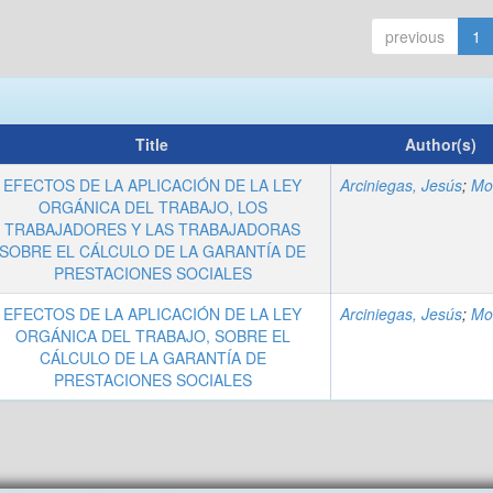
previous
1
Title
Author(s)
EFECTOS DE LA APLICACIÓN DE LA LEY
Arciniegas, Jesús
;
Montan
ORGÁNICA DEL TRABAJO, LOS
TRABAJADORES Y LAS TRABAJADORAS
SOBRE EL CÁLCULO DE LA GARANTÍA DE
PRESTACIONES SOCIALES
EFECTOS DE LA APLICACIÓN DE LA LEY
Arciniegas, Jesús
;
Montan
ORGÁNICA DEL TRABAJO, SOBRE EL
CÁLCULO DE LA GARANTÍA DE
PRESTACIONES SOCIALES