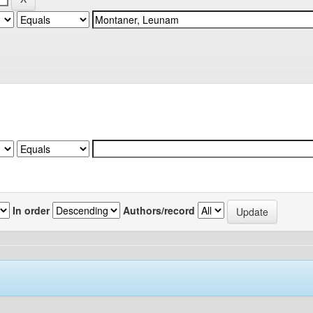
In order
Authors/record