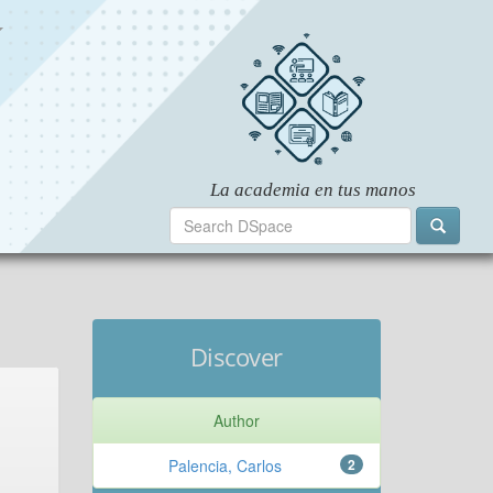
Discover
Author
Palencia, Carlos
2