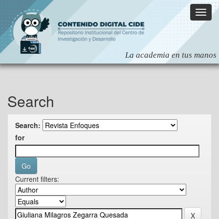
Skip
navigation
Search
Search:
for
Current filters: