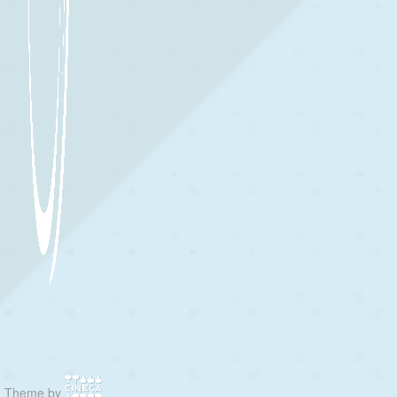
Theme by