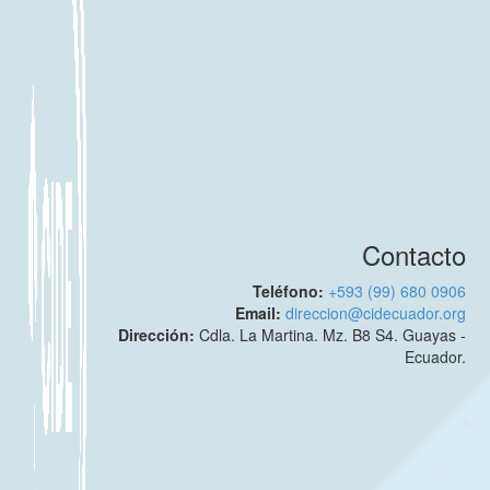
Contacto
Teléfono:
+593 (99) 680 0906
Email:
direccion@cidecuador.org
Dirección:
Cdla. La Martina. Mz. B8 S4. Guayas -
Ecuador.