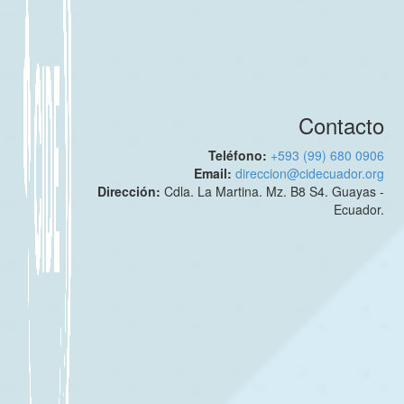
Contacto
Teléfono:
+593 (99) 680 0906
Email:
direccion@cidecuador.org
Dirección:
Cdla. La Martina. Mz. B8 S4. Guayas -
Ecuador.