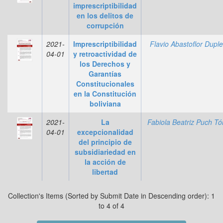
imprescriptibilidad
en los delitos de
corrupción
2021-
Imprescriptibilidad
Flavio Abastoflor Duple
04-01
y retroactividad de
los Derechos y
Garantías
Constitucionales
en la Constitución
boliviana
2021-
La
Fabiola Beatriz Puch Tó
04-01
excepcionalidad
del principio de
subsidiariedad en
la acción de
libertad
Collection's Items (Sorted by Submit Date in Descending order): 1
to 4 of 4