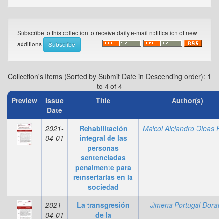
Subscribe to this collection to receive daily e-mail notification of new
additions
Collection's Items (Sorted by Submit Date in Descending order): 1
to 4 of 4
Preview
Issue
Title
Author(s)
Date
2021-
Rehabilitación
04-01
integral de las
personas
sentenciadas
penalmente para
reinsertarlas en la
sociedad
2021-
La transgresión
Jimena Portugal Dora
04-01
de la