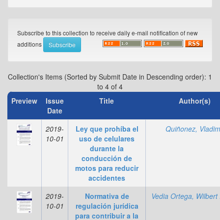
Subscribe to this collection to receive daily e-mail notification of new
additions
Collection's Items (Sorted by Submit Date in Descending order): 1
to 4 of 4
Preview
Issue
Title
Author(s)
Date
2019-
Ley que prohíba el
Quiñonez, Vladim
10-01
uso de celulares
durante la
conducción de
motos para reducir
accidentes
2019-
Normativa de
Vedia Ortega, Wilbert 
10-01
regulación jurídica
para contribuir a la