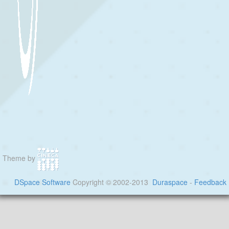
Theme by
DSpace Software
Copyright © 2002-2013
Duraspace
-
Feedback