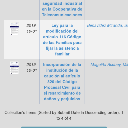
seguridad industrial
en la Cooperativa de
Telecomunicaciones
2019-
Ley para la
10-01
modificación del
artículo 116 Código
de las Familias para
fijar la asistencia
familiar
2019-
Incorporación de la
Maguiña Acebey, Mi
10-01
institución de la
caución al artículo
320 del Código
Procesal Civil para
el resarcimiento de
daños y perjuicios
Collection's Items (Sorted by Submit Date in Descending order): 1
to 4 of 4