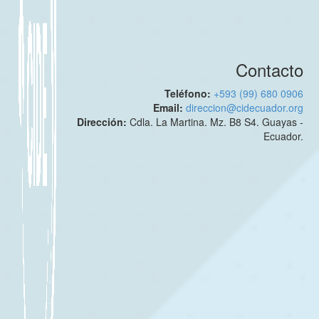
Contacto
Teléfono:
+593 (99) 680 0906
Email:
direccion@cidecuador.org
Dirección:
Cdla. La Martina. Mz. B8 S4. Guayas -
Ecuador.