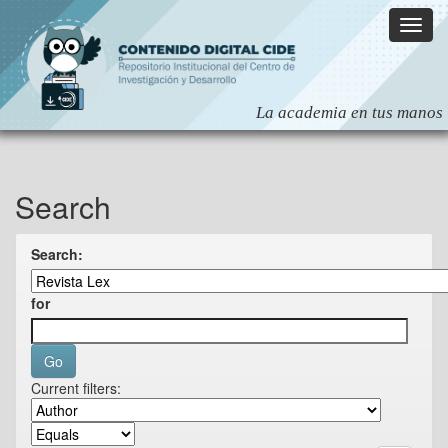
Skip
navigation
Search
Search:
for
Current filters: