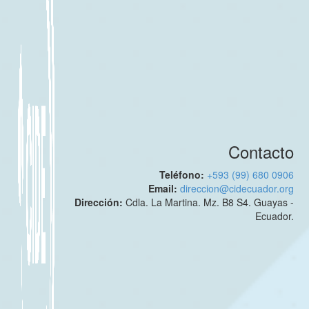
Contacto
Teléfono:
+593 (99) 680 0906
Email:
direccion@cidecuador.org
Dirección:
Cdla. La Martina. Mz. B8 S4. Guayas -
Ecuador.