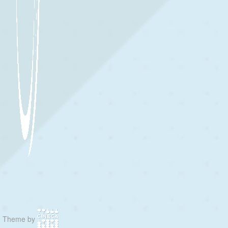
Theme by