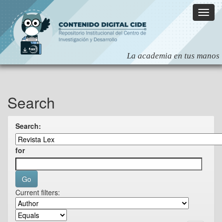
Skip
navigation
Search
Search:
for
Current filters: