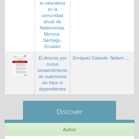
la naturaleza
en la
comunidad
shuar de
Naikimentsa,
Morona-
Santiago,
Ecuador
El divorcio por
Enríquez Caicedo, Nelson Alejandro
mutuo
consentimiento
de matrimonio
sin hijos ni
dependientes
Discover
Author