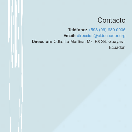
Contacto
Teléfono:
+593 (99) 680 0906
Email:
direccion@cidecuador.org
Dirección:
Cdla. La Martina. Mz. B8 S4. Guayas -
Ecuador.