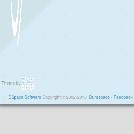
Theme by
DSpace Software
Copyright © 2002-2013
Duraspace
-
Feedback