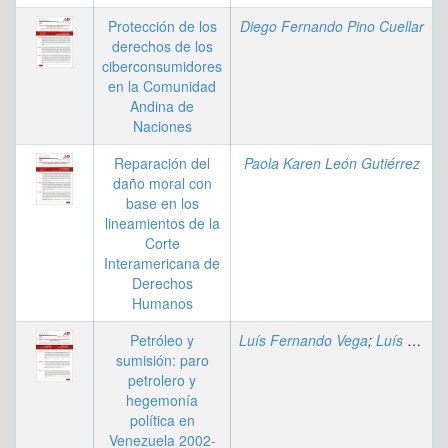
Protección de los
Diego Fernando Pino Cuellar
derechos de los
ciberconsumidores
en la Comunidad
Andina de
Naciones
Reparación del
Paola Karen León Gutiérrez
daño moral con
base en los
lineamientos de la
Corte
Interamericana de
Derechos
Humanos
Petróleo y
Luís Fernando Vega
;
Luís Guillermo Quintero
sumisión: paro
petrolero y
hegemonía
política en
Venezuela 2002-