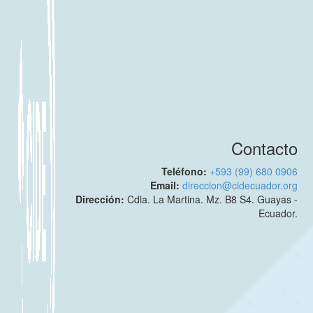
Contacto
Teléfono:
+593 (99) 680 0906
Email:
direccion@cidecuador.org
Dirección:
Cdla. La Martina. Mz. B8 S4. Guayas -
Ecuador.