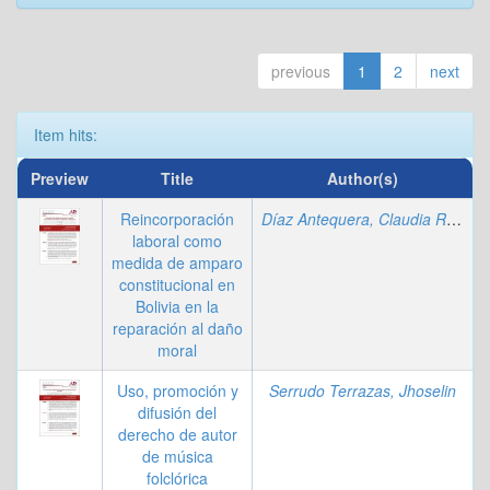
previous
1
2
next
Item hits:
Preview
Title
Author(s)
Reincorporación
Díaz Antequera, Claudia Rissel
laboral como
medida de amparo
constitucional en
Bolivia en la
reparación al daño
moral
Uso, promoción y
Serrudo Terrazas, Jhoselin
difusión del
derecho de autor
de música
folclórica