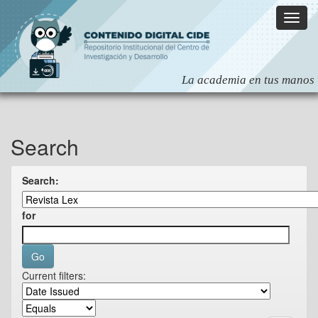
Skip
navigation
Search
Search:
for
Current filters: