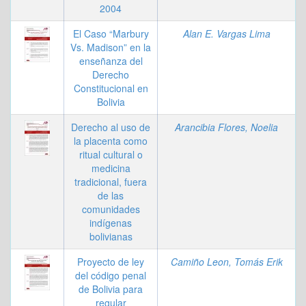
2004
El Caso “Marbury
Alan E. Vargas Lima
Vs. Madison” en la
enseñanza del
Derecho
Constitucional en
Bolivia
Derecho al uso de
Arancibia Flores, Noelia
la placenta como
ritual cultural o
medicina
tradicional, fuera
de las
comunidades
indígenas
bolivianas
Proyecto de ley
Camiño Leon, Tomás Erik
del código penal
de Bolivia para
regular