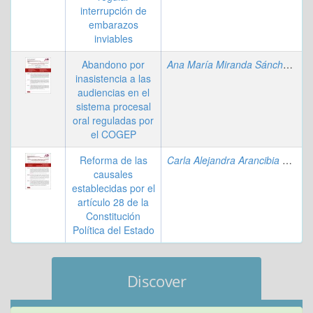
interrupción de
embarazos
inviables
Abandono por
Ana María Miranda Sánchez
;
Ed
inasistencia a las
audiencias en el
sistema procesal
oral reguladas por
el COGEP
Reforma de las
Carla Alejandra Arancibia Morató
causales
establecidas por el
artículo 28 de la
Constitución
Política del Estado
Discover