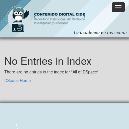
Skip
navigation
No Entries in Index
There are no entries in the index for "All of DSpace".
DSpace Home