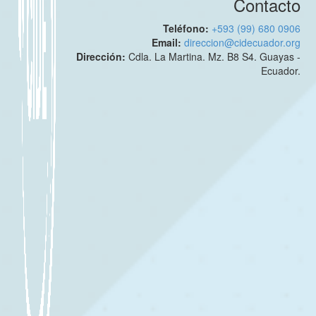
Contacto
Teléfono:
+593 (99) 680 0906
Email:
direccion@cidecuador.org
Dirección:
Cdla. La Martina. Mz. B8 S4. Guayas -
Ecuador.