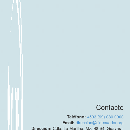
Contacto
Teléfono:
+593 (99) 680 0906
Email:
direccion@cidecuador.org
Dirección:
Cdla. La Martina. Mz. B8 S4. Guayas -