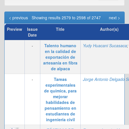
< previous
Showing results 2579 to 2598 of 2747
next >
Preview
Issue
Title
Author(s)
Date
-
Talento humano
Yudy Huacani Sucasaca
en la calidad de
exportación de
artesanía en fibra
de alpaca
-
Tareas
experimentales
de química, para
mejorar
habilidades de
pensamiento en
estudiantes de
ingeniería civil