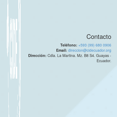
Contacto
Teléfono:
+593 (99) 680 0906
Email:
direccion@cidecuador.org
Dirección:
Cdla. La Martina. Mz. B8 S4. Guayas -
Ecuador.