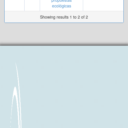
propuestas
ecológicas
Showing results 1 to 2 of 2