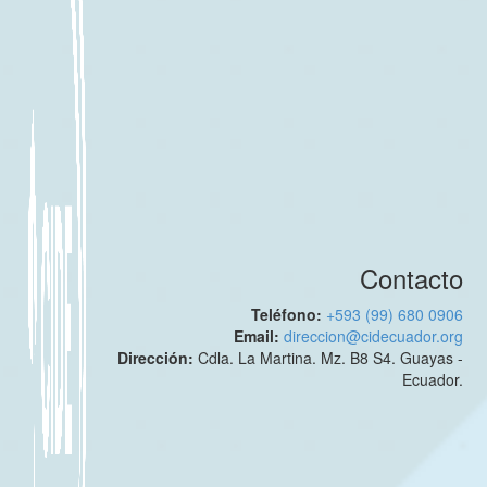
Contacto
Teléfono:
+593 (99) 680 0906
Email:
direccion@cidecuador.org
Dirección:
Cdla. La Martina. Mz. B8 S4. Guayas -
Ecuador.