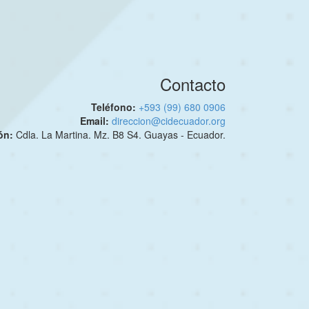
Contacto
Teléfono:
+593 (99) 680 0906
Email:
direccion@cidecuador.org
ión:
Cdla. La Martina. Mz. B8 S4. Guayas - Ecuador.