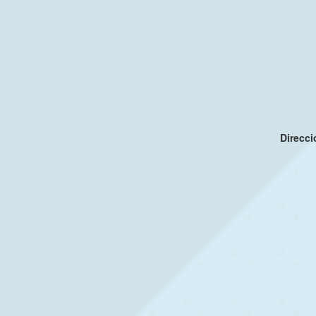
Direcc