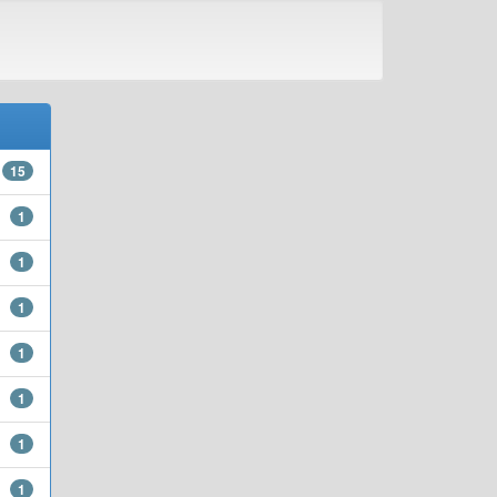
15
1
1
1
1
1
1
1