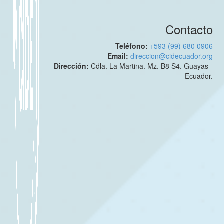
Contacto
Teléfono:
+593 (99) 680 0906
Email:
direccion@cidecuador.org
Dirección:
Cdla. La Martina. Mz. B8 S4. Guayas -
Ecuador.