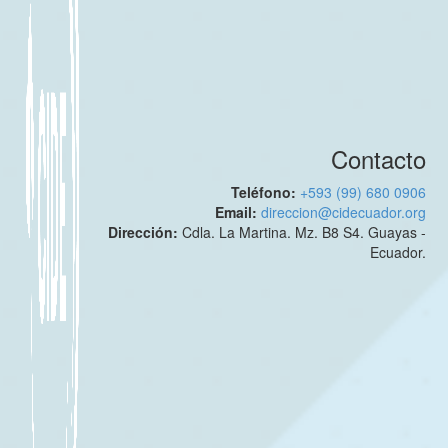
Contacto
Teléfono:
+593 (99) 680 0906
Email:
direccion@cidecuador.org
Dirección:
Cdla. La Martina. Mz. B8 S4. Guayas -
Ecuador.