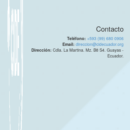
Contacto
Teléfono:
+593 (99) 680 0906
Email:
direccion@cidecuador.org
Dirección:
Cdla. La Martina. Mz. B8 S4. Guayas -
Ecuador.