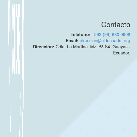
Contacto
Teléfono:
+593 (99) 680 0906
Email:
direccion@cidecuador.org
Dirección:
Cdla. La Martina. Mz. B8 S4. Guayas -
Ecuador.