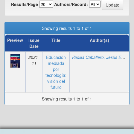
Results/Page
Authors/Record:
Showing results 1 to 1 of 1
Preview
Issue
Title
Author(s)
Date
2021-
Educación
Padilla Caballero, Jesús Emilio Agustín
11
mediada
por
tecnología:
visión del
futuro
Showing results 1 to 1 of 1