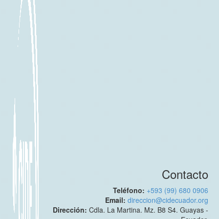
Contacto
Teléfono:
+593 (99) 680 0906
Email:
direccion@cidecuador.org
Dirección:
Cdla. La Martina. Mz. B8 S4. Guayas -