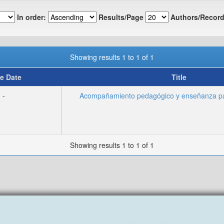
In order:
Results/Page
Authors/Record
Showing results 1 to 1 of 1
e Date
Title
-
Acompañamiento pedagógico y enseñanza par
Showing results 1 to 1 of 1