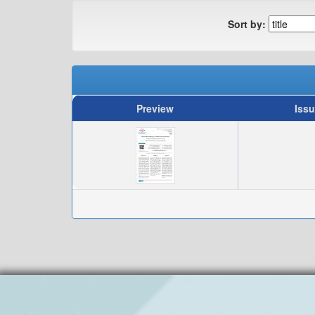
Sort by:
Preview
Issu