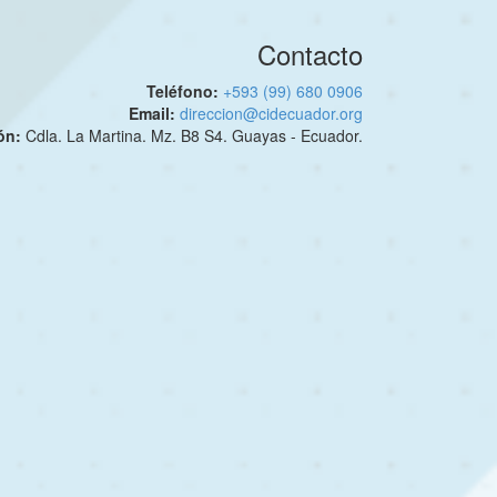
Contacto
Teléfono:
+593 (99) 680 0906
Email:
direccion@cidecuador.org
ión:
Cdla. La Martina. Mz. B8 S4. Guayas - Ecuador.