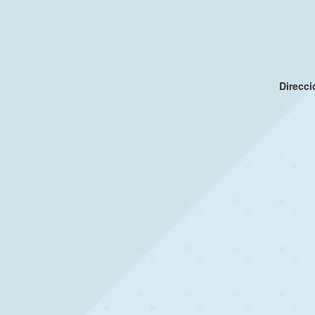
Direcc