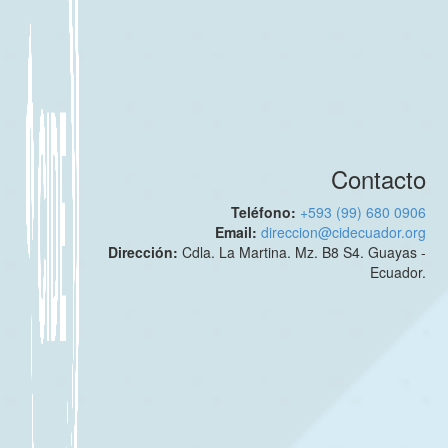
Contacto
Teléfono:
+593 (99) 680 0906
Email:
direccion@cidecuador.org
Dirección:
Cdla. La Martina. Mz. B8 S4. Guayas -
Ecuador.