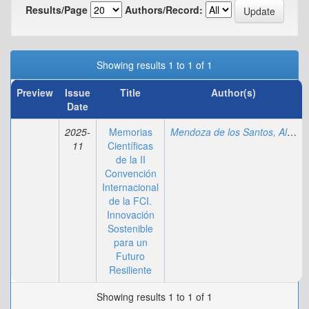
Results/Page
Authors/Record:
Showing results 1 to 1 of 1
Preview
Issue
Title
Author(s)
Date
2025-
Memorias
Mendoza de los Santos, Alberto Carlos
11
Científicas
de la II
Convención
Internacional
de la FCI.
Innovación
Sostenible
para un
Futuro
Resiliente
Showing results 1 to 1 of 1