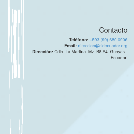
Contacto
Teléfono:
+593 (99) 680 0906
Email:
direccion@cidecuador.org
Dirección:
Cdla. La Martina. Mz. B8 S4. Guayas -
Ecuador.