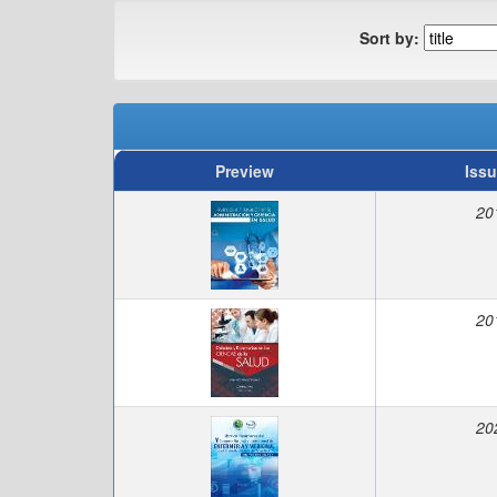
Sort by:
Preview
Issu
20
20
20