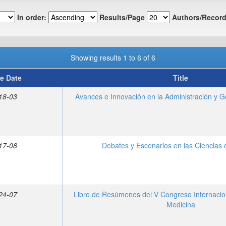
In order:
Results/Page
Authors/Record
Showing results 1 to 6 of 6
e Date
Title
18-03
Avances e Innovación en la Administración y G
17-08
Debates y Escenarios en las Ciencias 
24-07
Libro de Resúmenes del V Congreso Internacio
Medicina