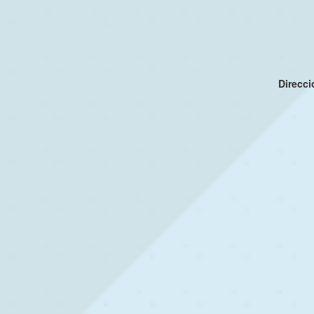
Direcc