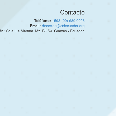
Contacto
Teléfono:
+593 (99) 680 0906
Email:
direccion@cidecuador.org
ión:
Cdla. La Martina. Mz. B8 S4. Guayas - Ecuador.