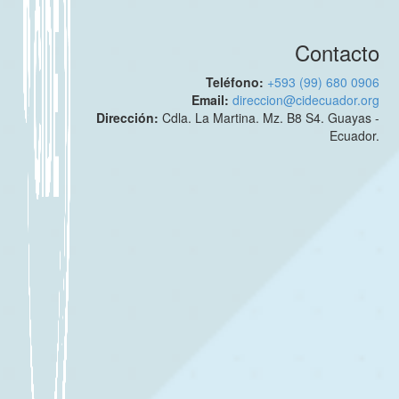
Contacto
Teléfono:
+593 (99) 680 0906
Email:
direccion@cidecuador.org
Dirección:
Cdla. La Martina. Mz. B8 S4. Guayas -
Ecuador.