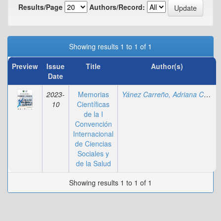
Results/Page
Authors/Record:
Showing results 1 to 1 of 1
Preview
Issue
Title
Author(s)
Date
2023-
Memorias
Yánez Carreño, Adriana Carolina
10
Científicas
de la I
Convención
Internacional
de Ciencias
Sociales y
de la Salud
Showing results 1 to 1 of 1