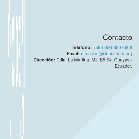
Contacto
Teléfono:
+593 (99) 680 0906
Email:
direccion@cidecuador.org
Dirección:
Cdla. La Martina. Mz. B8 S4. Guayas -
Ecuador.