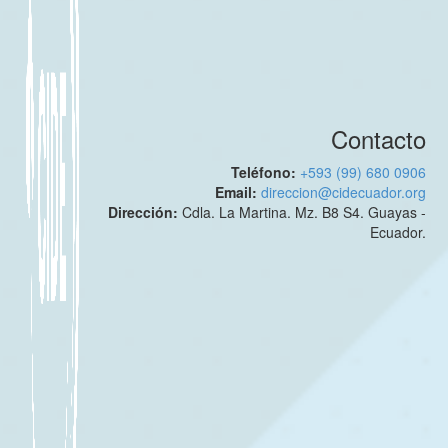
Contacto
Teléfono:
+593 (99) 680 0906
Email:
direccion@cidecuador.org
Dirección:
Cdla. La Martina. Mz. B8 S4. Guayas -
Ecuador.