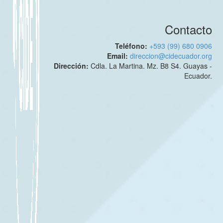
Contacto
Teléfono:
+593 (99) 680 0906
Email:
direccion@cidecuador.org
Dirección:
Cdla. La Martina. Mz. B8 S4. Guayas -
Ecuador.