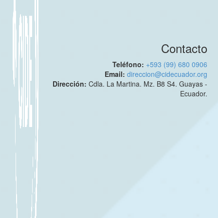
Contacto
Teléfono:
+593 (99) 680 0906
Email:
direccion@cidecuador.org
Dirección:
Cdla. La Martina. Mz. B8 S4. Guayas -
Ecuador.