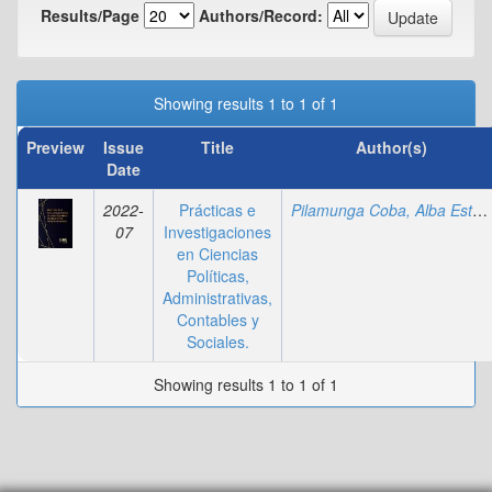
Results/Page
Authors/Record:
Showing results 1 to 1 of 1
Preview
Issue
Title
Author(s)
Date
2022-
Prácticas e
Pilamunga Coba, Alba Estefanía
07
Investigaciones
en Ciencias
Políticas,
Administrativas,
Contables y
Sociales.
Showing results 1 to 1 of 1