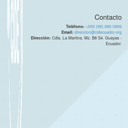
Contacto
Teléfono:
+593 (99) 680 0906
Email:
direccion@cidecuador.org
Dirección:
Cdla. La Martina. Mz. B8 S4. Guayas -
Ecuador.