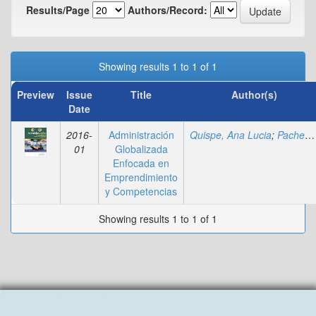
Results/Page
Authors/Record:
Showing results 1 to 1 of 1
Preview
Issue
Title
Author(s)
Date
2016-
Administración
Quispe, Ana Lucia
;
Pacheco, Ariana
01
Globalizada
Enfocada en
Emprendimiento
y Competencias
Showing results 1 to 1 of 1