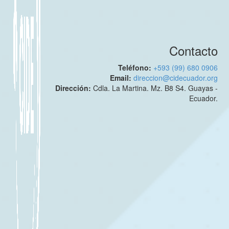
Contacto
Teléfono:
+593 (99) 680 0906
Email:
direccion@cidecuador.org
Dirección:
Cdla. La Martina. Mz. B8 S4. Guayas -
Ecuador.