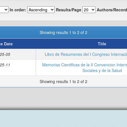
In order:
Results/Page
Authors/Record
Showing results 1 to 2 of 2
ue Date
Title
25-05
Libro de Resumenes del I Congreso Internaci
25-11
Memorias Cientificas de la II Convencion Inter
Sociales y de la Salud
Showing results 1 to 2 of 2