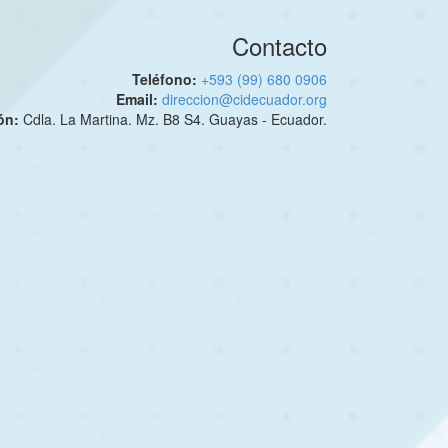
Contacto
Teléfono:
+593 (99) 680 0906
Email:
direccion@cidecuador.org
ión:
Cdla. La Martina. Mz. B8 S4. Guayas - Ecuador.