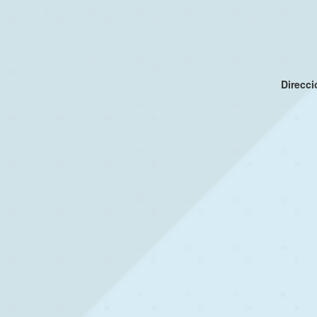
Direcc