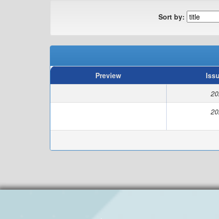
Sort by:
Preview
Iss
20
20