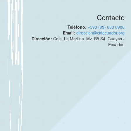
Contacto
Teléfono:
+593 (99) 680 0906
Email:
direccion@cidecuador.org
Dirección:
Cdla. La Martina. Mz. B8 S4. Guayas -
Ecuador.