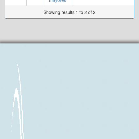
mayores
Showing results 1 to 2 of 2