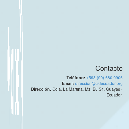
Contacto
Teléfono:
+593 (99) 680 0906
Email:
direccion@cidecuador.org
Dirección:
Cdla. La Martina. Mz. B8 S4. Guayas -
Ecuador.