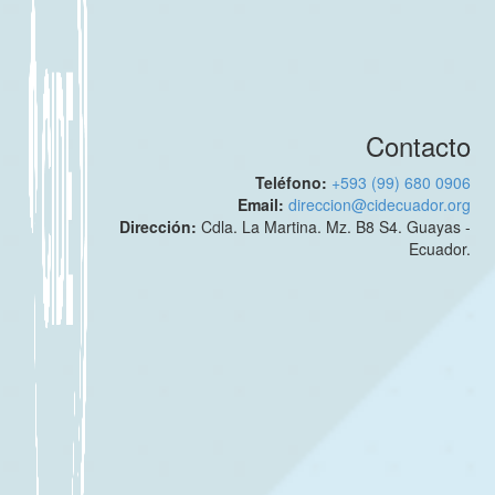
Contacto
Teléfono:
+593 (99) 680 0906
Email:
direccion@cidecuador.org
Dirección:
Cdla. La Martina. Mz. B8 S4. Guayas -
Ecuador.