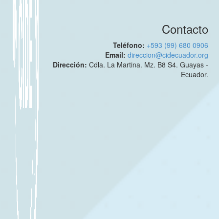
Contacto
Teléfono:
+593 (99) 680 0906
Email:
direccion@cidecuador.org
Dirección:
Cdla. La Martina. Mz. B8 S4. Guayas -
Ecuador.