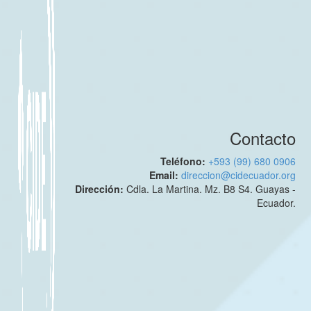
Contacto
Teléfono:
+593 (99) 680 0906
Email:
direccion@cidecuador.org
Dirección:
Cdla. La Martina. Mz. B8 S4. Guayas -
Ecuador.