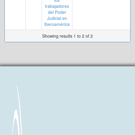
los
trabajadores
del Poder
Judicial en
Iberoamérica
Showing results 1 to 2 of 2