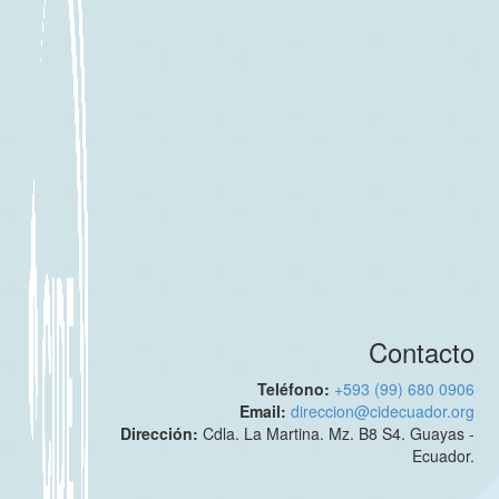
Contacto
Teléfono:
+593 (99) 680 0906
Email:
direccion@cidecuador.org
Dirección:
Cdla. La Martina. Mz. B8 S4. Guayas -
Ecuador.