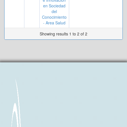
e Innovación
en Sociedad
del
Conocimiento
- Area Salud
Showing results 1 to 2 of 2