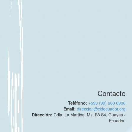
Contacto
Teléfono:
+593 (99) 680 0906
Email:
direccion@cidecuador.org
Dirección:
Cdla. La Martina. Mz. B8 S4. Guayas -
Ecuador.