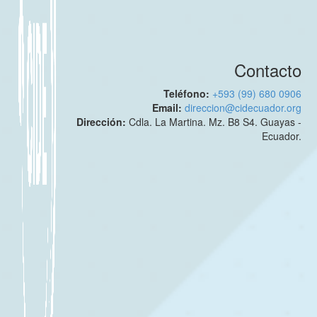
Contacto
Teléfono:
+593 (99) 680 0906
Email:
direccion@cidecuador.org
Dirección:
Cdla. La Martina. Mz. B8 S4. Guayas -
Ecuador.