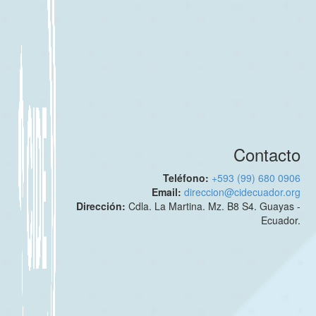
Contacto
Teléfono:
+593 (99) 680 0906
Email:
direccion@cidecuador.org
Dirección:
Cdla. La Martina. Mz. B8 S4. Guayas -
Ecuador.