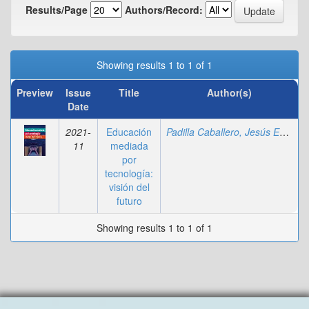
Results/Page
Authors/Record:
Showing results 1 to 1 of 1
Preview
Issue
Title
Author(s)
Date
2021-
Educación
Padilla Caballero, Jesús Emilio Agustín
11
mediada
por
tecnología:
visión del
futuro
Showing results 1 to 1 of 1