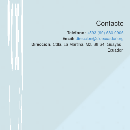
Contacto
Teléfono:
+593 (99) 680 0906
Email:
direccion@cidecuador.org
Dirección:
Cdla. La Martina. Mz. B8 S4. Guayas -
Ecuador.