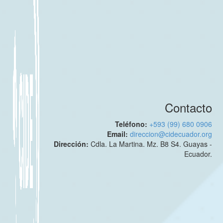
Contacto
Teléfono:
+593 (99) 680 0906
Email:
direccion@cidecuador.org
Dirección:
Cdla. La Martina. Mz. B8 S4. Guayas -
Ecuador.