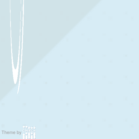
Theme by