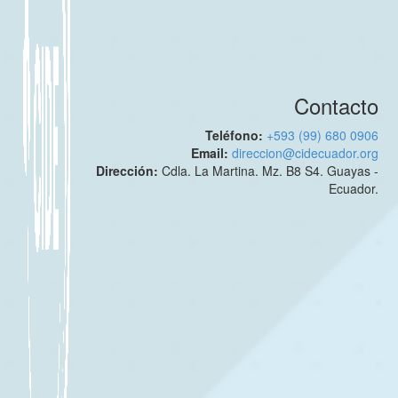
Contacto
Teléfono:
+593 (99) 680 0906
Email:
direccion@cidecuador.org
Dirección:
Cdla. La Martina. Mz. B8 S4. Guayas -
Ecuador.