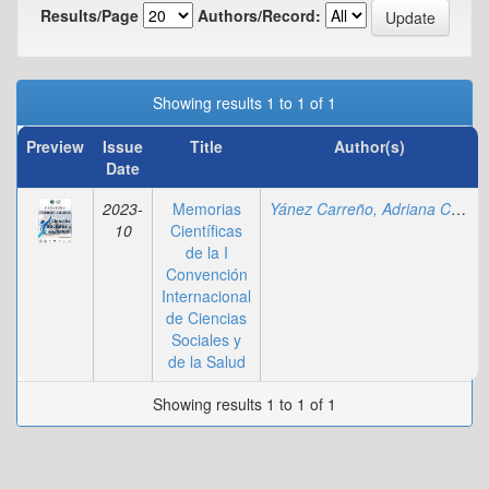
Results/Page
Authors/Record:
Showing results 1 to 1 of 1
Preview
Issue
Title
Author(s)
Date
2023-
Memorias
Yánez Carreño, Adriana Carolina
10
Científicas
de la I
Convención
Internacional
de Ciencias
Sociales y
de la Salud
Showing results 1 to 1 of 1