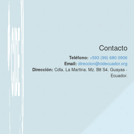
Contacto
Teléfono:
+593 (99) 680 0906
Email:
direccion@cidecuador.org
Dirección:
Cdla. La Martina. Mz. B8 S4. Guayas -
Ecuador.