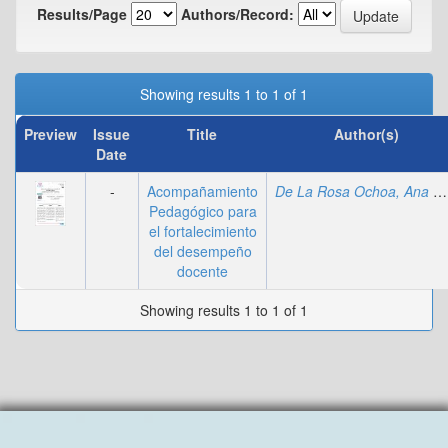
Results/Page
Authors/Record:
Showing results 1 to 1 of 1
Preview
Issue
Title
Author(s)
Date
-
Acompañamiento
De La Rosa Ochoa, Ana María
Pedagógico para
el fortalecimiento
del desempeño
docente
Showing results 1 to 1 of 1