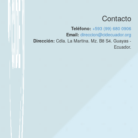
Contacto
Teléfono:
+593 (99) 680 0906
Email:
direccion@cidecuador.org
Dirección:
Cdla. La Martina. Mz. B8 S4. Guayas -
Ecuador.