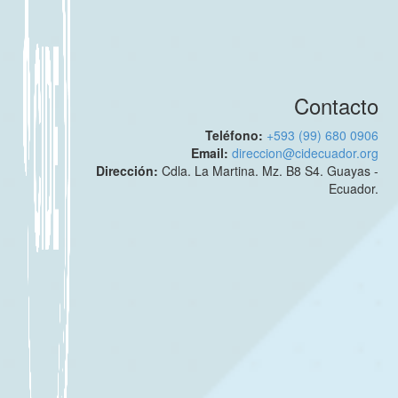
Contacto
Teléfono:
+593 (99) 680 0906
Email:
direccion@cidecuador.org
Dirección:
Cdla. La Martina. Mz. B8 S4. Guayas -
Ecuador.