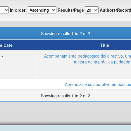
In order:
Results/Page
Authors/Record
Showing results 1 to 2 of 2
e Date
Title
-
Acompañamiento pedagógico del directivo, una 
mejora de la práctica pedagóg
-
Aprendizaje colaborativo en post 
Showing results 1 to 2 of 2