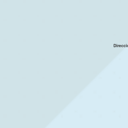
Direcc