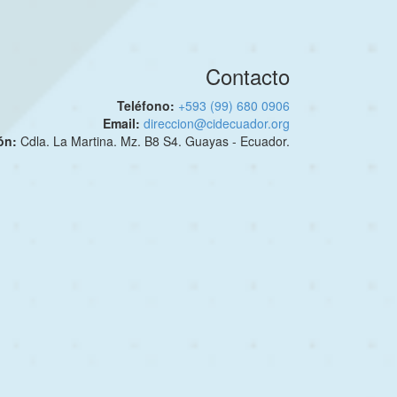
Contacto
Teléfono:
+593 (99) 680 0906
Email:
direccion@cidecuador.org
ión:
Cdla. La Martina. Mz. B8 S4. Guayas - Ecuador.