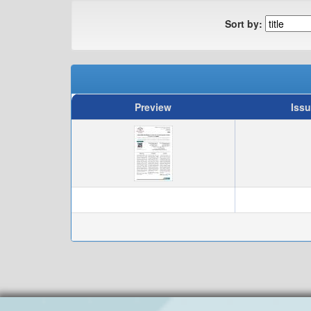
Sort by:
Preview
Issu