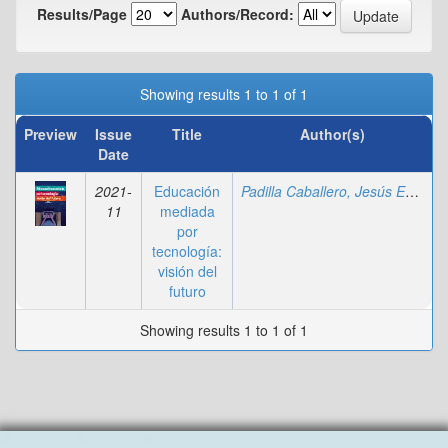
Results/Page
Authors/Record:
Showing results 1 to 1 of 1
Preview
Issue
Title
Author(s)
Date
2021-
Educación
Padilla Caballero, Jesús Emilio Agustín
11
mediada
por
tecnología:
visión del
futuro
Showing results 1 to 1 of 1