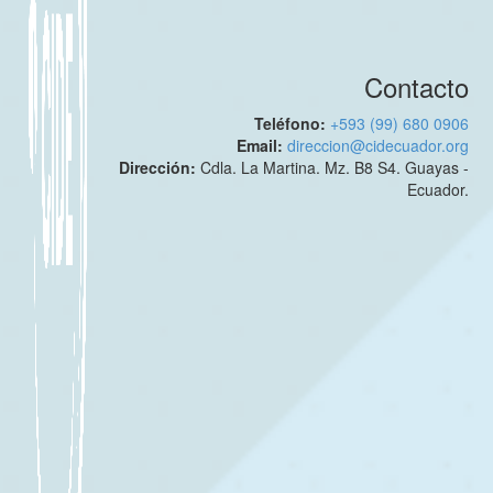
Contacto
Teléfono:
+593 (99) 680 0906
Email:
direccion@cidecuador.org
Dirección:
Cdla. La Martina. Mz. B8 S4. Guayas -
Ecuador.