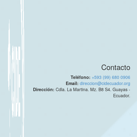
Contacto
Teléfono:
+593 (99) 680 0906
Email:
direccion@cidecuador.org
Dirección:
Cdla. La Martina. Mz. B8 S4. Guayas -
Ecuador.