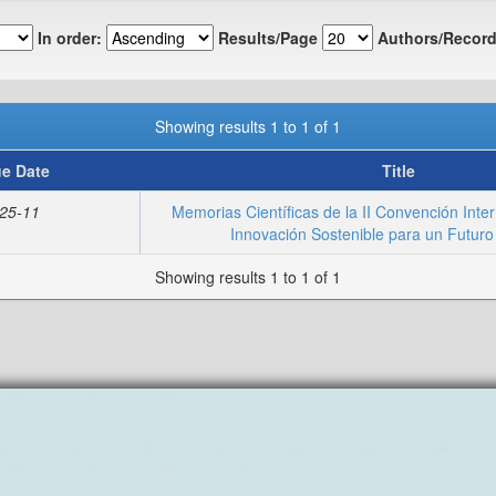
In order:
Results/Page
Authors/Record
Showing results 1 to 1 of 1
ue Date
Title
25-11
Memorias Científicas de la II Convención Inter
Innovación Sostenible para un Futuro 
Showing results 1 to 1 of 1