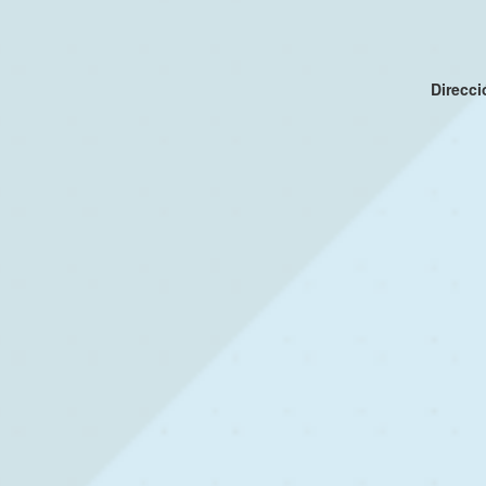
Direcc