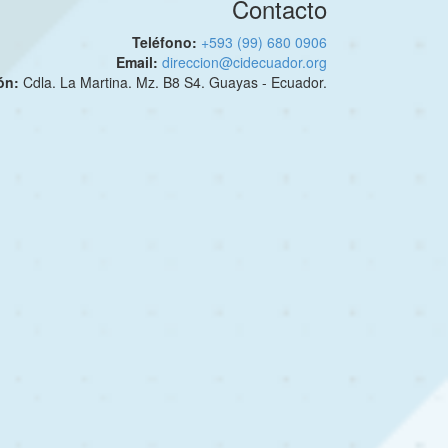
Contacto
Teléfono:
+593 (99) 680 0906
Email:
direccion@cidecuador.org
ión:
Cdla. La Martina. Mz. B8 S4. Guayas - Ecuador.