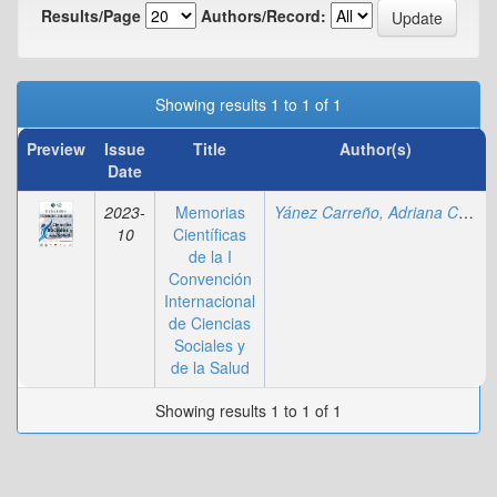
Results/Page
Authors/Record:
Showing results 1 to 1 of 1
Preview
Issue
Title
Author(s)
Date
2023-
Memorias
Yánez Carreño, Adriana Carolina
10
Científicas
de la I
Convención
Internacional
de Ciencias
Sociales y
de la Salud
Showing results 1 to 1 of 1