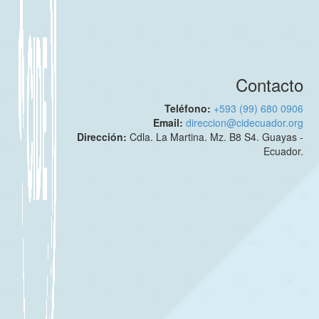
Contacto
Teléfono:
+593 (99) 680 0906
Email:
direccion@cidecuador.org
Dirección:
Cdla. La Martina. Mz. B8 S4. Guayas -
Ecuador.