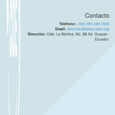
Contacto
Teléfono:
+593 (99) 680 0906
Email:
direccion@cidecuador.org
Dirección:
Cdla. La Martina. Mz. B8 S4. Guayas -
Ecuador.